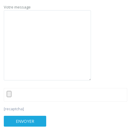
Votre message
[recaptcha]