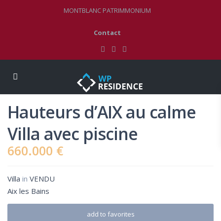
MONTBLANC PATRIMMONIUM
Contact
Hauteurs d’AIX au calme
Villa avec piscine
660.000 €
Villa
in
VENDU
Aix les Bains
add to favorites