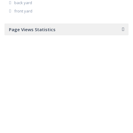
back yard
front yard
Page Views Statistics