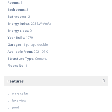
Rooms:
6
Bedrooms:
3
Bathrooms:
2
Energy index:
223 kWh/m²a
Energy class:
D
Year Built:
1979
Garages:
1 garage double
Available From:
2021-07-01
Structure Type:
Cement
Floors No:
1
Features
wine cellar
lake view
pool