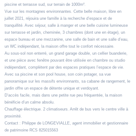
piscine et terrasse sud, sur terrain de 1000m².
Vue sur les montagnes environnantes. Cette belle maison, libre en
juillet 2021, réjouira une famille à la recherche d’espace et de
tranquillité. Avec séjour, salle à manger et une belle cuisine lumineuse
sur terrasse et jardin, cheminée, 3 chambres (dont une en étage), un
espace bureau et une mezzanine, une salle de bain et une salle d’eau,
un WC indépendant, la maison offre tout le confort nécessaire.
Au sous-sol non enterré, un grand garage double, un cellier buanderie,
et une pièce avec fenêtre pouvant être utilisée en chambre ou studio
indépendant, complètent par des espaces pratiques l’espace de vie.
Avec sa piscine et son pool house, son coin potager, sa vue
panoramique sur les massifs environnants, sa cabane de rangement, le
jardin offre un espace de détente unique et verdoyant.
D’accès facile, mais dans une petite rue peu fréquentée, la maison
bénéficie d’un calme absolu.
Chauffage électrique. 2 climatiseurs. Arrêt de bus vers le centre ville à
proximité.
Contact : Philippe de LONGEVIALLE, agent immobilier et gestionnaire
de patrimoine RCS 825015563