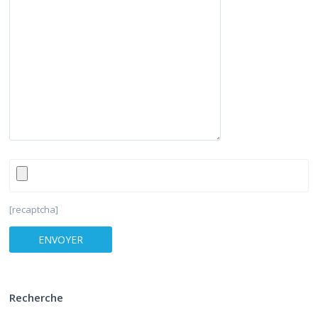
[recaptcha]
Recherche