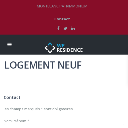
MONTBLANC PATRIMMONIUM
Contact
LOGEMENT NEUF
Contact
les champs marqués * sont obligatoires
Nom Prénom *