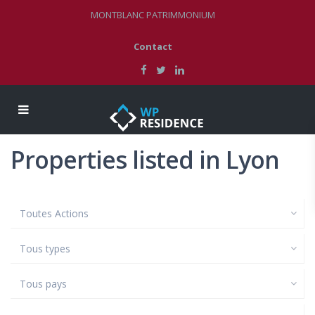
MONTBLANC PATRIMMONIUM
Contact
Properties listed in Lyon
Toutes Actions
Tous types
Tous pays