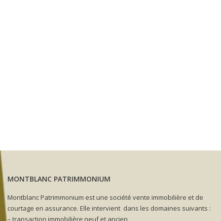
MONTBLANC PATRIMMONIUM
Montblanc Patrimmonium est une société vente immobilière et de
courtage en assurance. Elle intervient dans les domaines suivants :
– transaction immobilière neuf et ancien