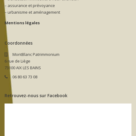
– assurance et prévoyance
– urbanisme et aménagement
Mentions légales
Coordonnées
MontBlanc Patrimmonium
6 rue de Liège
73100 AIX LES BAINS
06 80 63 73 08
Retrouvez-nous sur Facebook