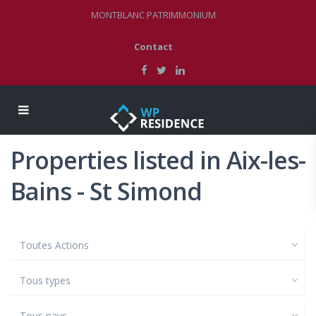
MONTBLANC PATRIMMONIUM
Contact
Properties listed in Aix-les-
Bains - St Simond
Toutes Actions
Tous types
Tous pays