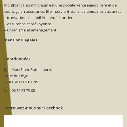
Montblanc Patrimmonium est une société vente immobilière et de
courtage en assurance. Elle intervient dans les domaines suivants :
– transaction immobilière neuf et ancien
– assurance et prévoyance
– urbanisme et aménagement
Mentions légales
Coordonnées
MontBlanc Patrimmonium
6 rue de Liège
73100 AIX LES BAINS
06 80 63 73 08
Retrouvez-nous sur Facebook