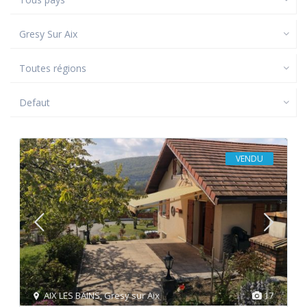
Gresy Sur Aix
Toutes régions
Defaut
VENDU
AIX LES BAINS
,
Gresy sur Aix
17