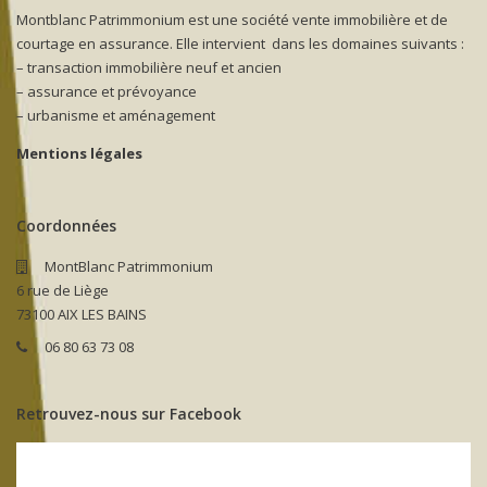
Montblanc Patrimmonium est une société vente immobilière et de
courtage en assurance. Elle intervient dans les domaines suivants :
– transaction immobilière neuf et ancien
– assurance et prévoyance
– urbanisme et aménagement
Mentions légales
Coordonnées
MontBlanc Patrimmonium
6 rue de Liège
73100 AIX LES BAINS
06 80 63 73 08
Retrouvez-nous sur Facebook