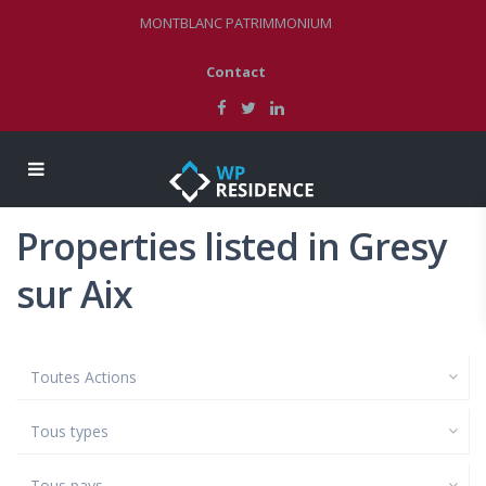
MONTBLANC PATRIMMONIUM
Contact
Properties listed in Gresy
sur Aix
Toutes Actions
Tous types
Tous pays