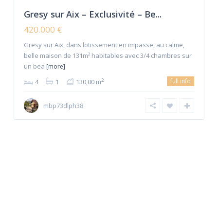
Gresy sur Aix – Exclusivité – Be...
420.000 €
Gresy sur Aix, dans lotissement en impasse, au calme,
belle maison de 131m² habitables avec 3/4 chambres sur
un bea
[more]
full info
2
4
1
130,00 m
mbp73dlph38