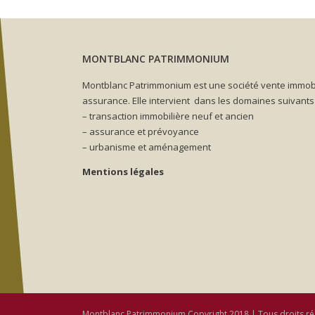
MONTBLANC PATRIMMONIUM
Montblanc Patrimmonium est une société vente immobi
assurance. Elle intervient dans les domaines suivants 
– transaction immobilière neuf et ancien
– assurance et prévoyance
– urbanisme et aménagement
Mentions légales
Montblanc Patrimmonium Copyright 2018 | Tous droits ré