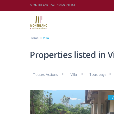
MONTBLANC PATRIMMONIUM
Home
Villa
Properties listed in Vi
Toutes Actions
Villa
Tous pays
V