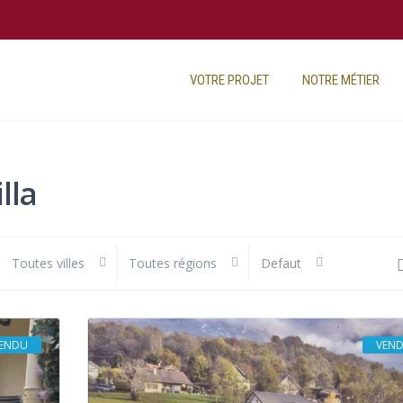
VOTRE PROJET
NOTRE MÉTIER
lla
Toutes villes
Toutes régions
Defaut
ENDU
VEN