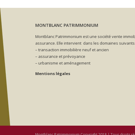
MONTBLANC PATRIMMONIUM
Montblanc Patrimmonium est une société vente immobi
assurance. Elle intervient dans les domaines suivants 
– transaction immobilière neuf et ancien
– assurance et prévoyance
– urbanisme et aménagement
Mentions légales
Montblanc Patrimmonium Copyright 2018 | Tous droits ré